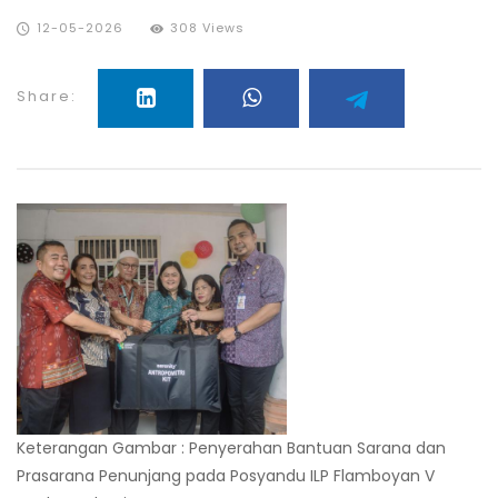
12-05-2026
308 Views
Share:
Keterangan Gambar : Penyerahan Bantuan Sarana dan
Prasarana Penunjang pada Posyandu ILP Flamboyan V