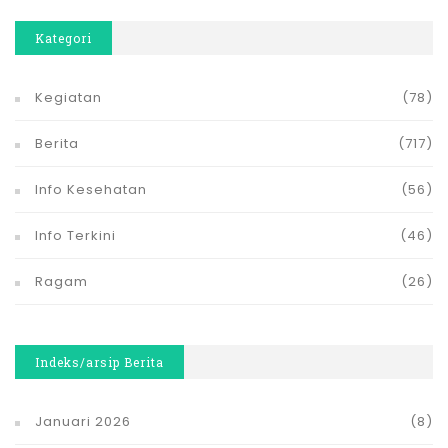
Kategori
Kegiatan
(78)
Berita
(717)
Info Kesehatan
(56)
Info Terkini
(46)
Ragam
(26)
Indeks/arsip Berita
Januari 2026
(8)