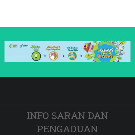
INFO SARAN DAN
PENGADUAN