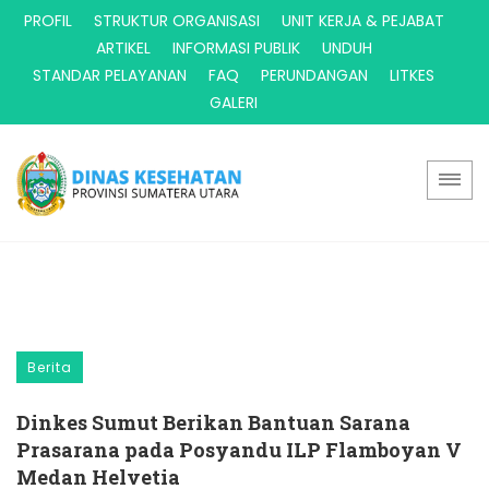
PROFIL
STRUKTUR ORGANISASI
UNIT KERJA & PEJABAT
ARTIKEL
INFORMASI PUBLIK
UNDUH
STANDAR PELAYANAN
FAQ
PERUNDANGAN
LITKES
GALERI
Berita
Dinkes Sumut Berikan Bantuan Sarana
Prasarana pada Posyandu ILP Flamboyan V
Medan Helvetia