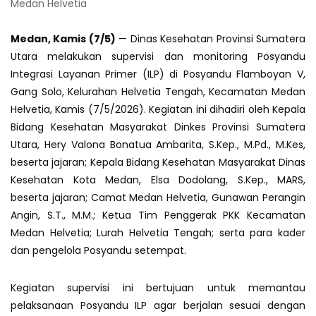
Medan Helvetia
Medan, Kamis (7/5)
—
Dinas Kesehatan Provinsi Sumatera
Utara melakukan supervisi dan monitoring Posyandu
Integrasi Layanan Primer (ILP) di Posyandu Flamboyan V,
Gang Solo, Kelurahan Helvetia Tengah, Kecamatan Medan
Helvetia, Kamis (7/5/2026). Kegiatan ini dihadiri oleh Kepala
Bidang Kesehatan Masyarakat Dinkes Provinsi Sumatera
Utara, Hery Valona Bonatua Ambarita, S.Kep., M.Pd., M.Kes,
beserta jajaran; Kepala Bidang Kesehatan Masyarakat Dinas
Kesehatan Kota Medan, Elsa Dodolang, S.Kep., MARS,
beserta jajaran; Camat Medan Helvetia, Gunawan Perangin
Angin, S.T., M.M.; Ketua Tim Penggerak PKK Kecamatan
Medan Helvetia; Lurah Helvetia Tengah; serta para kader
dan pengelola Posyandu setempat.
Kegiatan supervisi ini bertujuan untuk memantau
pelaksanaan Posyandu ILP agar berjalan sesuai dengan