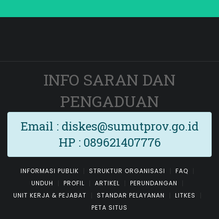
INFO SARAN DAN
PENGADUAN
Email : diskes@sumutprov.go.id
HP : 089621407776
INFORMASI PUBLIK
STRUKTUR ORGANISASI
FAQ
UNDUH
PROFIL
ARTIKEL
PERUNDANGAN
UNIT KERJA & PEJABAT
STANDAR PELAYANAN
LITKES
PETA SITUS