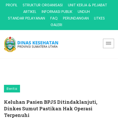
PROFIL
STRUKTUR ORGANISASI
UNIT KERJA & PEJABAT
ARTIKEL
INFORMASI PUBLIK
UNDUH
STANDAR PELAYANAN
FAQ
PERUNDANGAN
LITKES
GALERI
Berita
Keluhan Pasien BPJS Ditindaklanjuti,
Dinkes Sumut Pastikan Hak Operasi
Terpenuhi