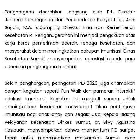
Penghargaan diserahkan langsung oleh Plt. Direktur
Jenderal Pencegahan dan Pengendalian Penyakit, dr. Andi
Saguni, M.A., didampingi Direktur Imunisasi Kementerian
Kesehatan RI. Penganugerahan ini menjadi pengakuan atas
kerja keras pemerintah daerah, tenaga kesehatan, dan
masyarakat dalam meningkatkan cakupan imunisasi. Dinas
Kesehatan Sumut menyampaikan apresiasi kepada para
penerima penghargaan tersebut.
Selain penghargaan, peringatan PID 2026 juga diramaikan
dengan kegiatan seperti Fun Walk dan pameran interaktif
edukasi imunisasi. Kegiatan ini menjadi sarana untuk
meningkatkan kesadaran masyarakat akan pentingnya
imunisasi bagi anak-anak dan segala usia. Kepala Bidang
Pelayanan Kesehatan Dinkes Sumut, dr. Silvy Agustina
Hasibuan, menyampaikan bahwa momentum PID sangat
tepat untuk mengingatkan masyarakat Sumut akan