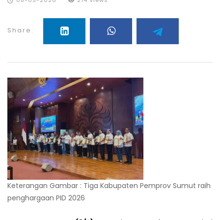
08-05-2026
214 Views
Share:
Keterangan Gambar : Tiga Kabupaten Pemprov Sumut raih
penghargaan PID 2026