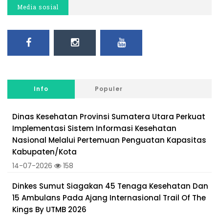
Media sosial
Info
Populer
Dinas Kesehatan Provinsi Sumatera Utara Perkuat
Implementasi Sistem Informasi Kesehatan
Nasional Melalui Pertemuan Penguatan Kapasitas
Kabupaten/Kota
14-07-2026
158
Dinkes Sumut Siagakan 45 Tenaga Kesehatan Dan
15 Ambulans Pada Ajang Internasional Trail Of The
Kings By UTMB 2026