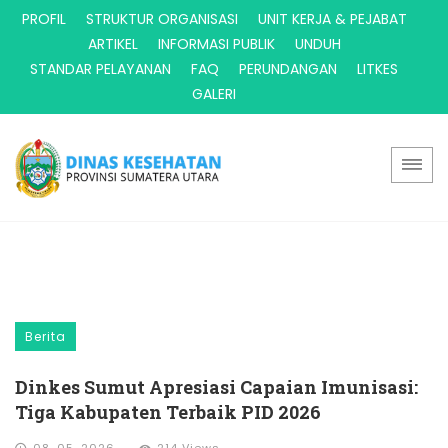
PROFIL
STRUKTUR ORGANISASI
UNIT KERJA & PEJABAT
ARTIKEL
INFORMASI PUBLIK
UNDUH
STANDAR PELAYANAN
FAQ
PERUNDANGAN
LITKES
GALERI
Berita
Dinkes Sumut Apresiasi Capaian Imunisasi:
Tiga Kabupaten Terbaik PID 2026