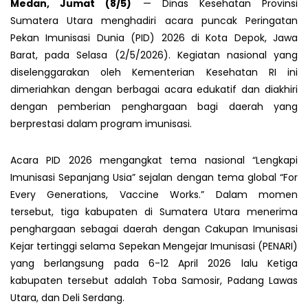
Medan, Jumat (8/5)
— Dinas Kesehatan Provinsi
Sumatera Utara menghadiri acara puncak Peringatan
Pekan Imunisasi Dunia (PID) 2026 di Kota Depok, Jawa
Barat, pada Selasa (2/5/2026). Kegiatan nasional yang
diselenggarakan oleh Kementerian Kesehatan RI ini
dimeriahkan dengan berbagai acara edukatif dan diakhiri
dengan pemberian penghargaan bagi daerah yang
berprestasi dalam program imunisasi.
Acara PID 2026 mengangkat tema nasional “Lengkapi
Imunisasi Sepanjang Usia” sejalan dengan tema global “For
Every Generations, Vaccine Works.” Dalam momen
tersebut, tiga kabupaten di Sumatera Utara menerima
penghargaan sebagai daerah dengan Cakupan Imunisasi
Kejar tertinggi selama Sepekan Mengejar Imunisasi (PENARI)
yang berlangsung pada 6-12 April 2026 lalu Ketiga
kabupaten tersebut adalah Toba Samosir, Padang Lawas
Utara, dan Deli Serdang.