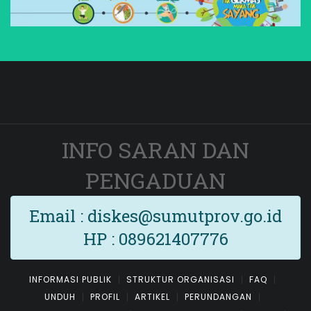
INFO SARAN DAN
PENGADUAN
Email : diskes@sumutprov.go.id
HP : 089621407776
INFORMASI PUBLIK
STRUKTUR ORGANISASI
FAQ
UNDUH
PROFIL
ARTIKEL
PERUNDANGAN