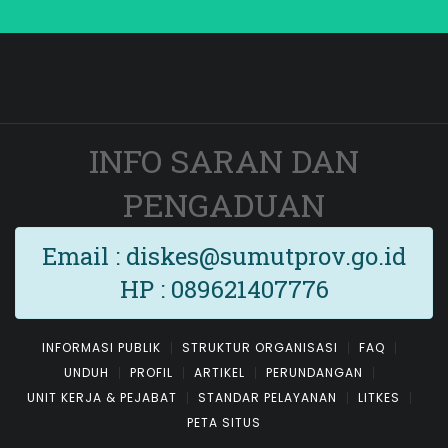
INFO SARAN DAN
PENGADUAN
Email : diskes@sumutprov.go.id
HP : 089621407776
INFORMASI PUBLIK
STRUKTUR ORGANISASI
FAQ
UNDUH
PROFIL
ARTIKEL
PERUNDANGAN
UNIT KERJA & PEJABAT
STANDAR PELAYANAN
LITKES
PETA SITUS