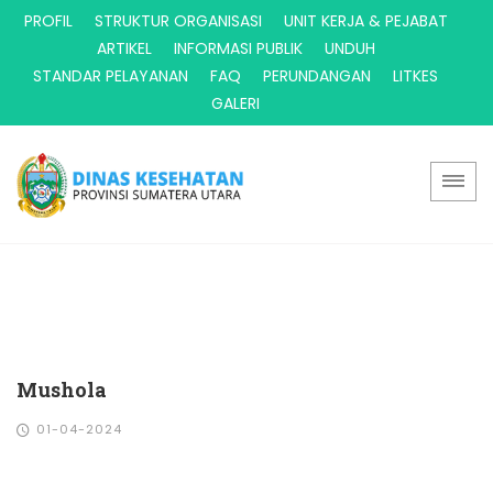
PROFIL
STRUKTUR ORGANISASI
UNIT KERJA & PEJABAT
ARTIKEL
INFORMASI PUBLIK
UNDUH
STANDAR PELAYANAN
FAQ
PERUNDANGAN
LITKES
GALERI
Mushola
01-04-2024