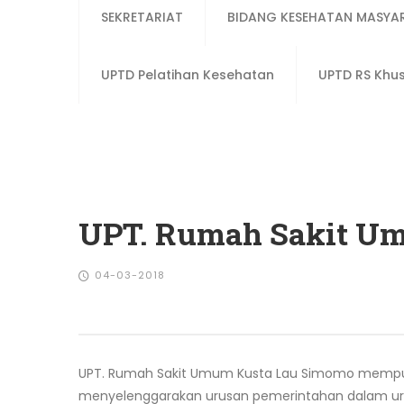
SEKRETARIAT
BIDANG KESEHATAN MASYA
UPTD Pelatihan Kesehatan
UPTD RS Khu
UPT. Rumah Sakit U
04-03-2018
UPT. Rumah Sakit Umum Kusta Lau Simomo mempu
menyelenggarakan urusan pemerintahan dalam ur