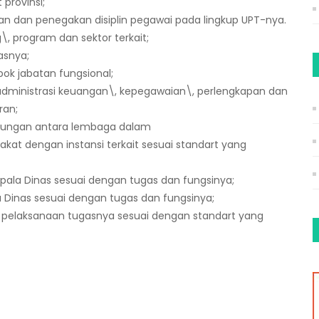
provinsi;
 dan penegakan disiplin pegawai pada lingkup UPT-nya.
\, program dan sektor terkait;
asnya;
ok jabatan fungsional;
ministrasi keuangan\, kepegawaian\, perlengkapan dan
ran;
bungan antara lembaga dalam
 dengan instansi terkait sesuai standart yang
la Dinas sesuai dengan tugas dan fungsinya;
 Dinas sesuai dengan tugas dan fungsinya;
pelaksanaan tugasnya sesuai dengan standart yang