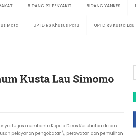
RAKAT
BIDANG P2 PENYAKIT
BIDANG YANKES
sus Mata
UPTD RS Khusus Paru
UPTD RS Kusta La
mum Kusta Lau Simomo
nyai tugas membantu Kepala Dinas Kesehatan dalam
usan pelayanan pengobatan\, perawatan dan pemulihan