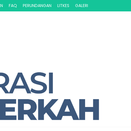
AN
FAQ
PERUNDANGAN
LITKES
GALERI