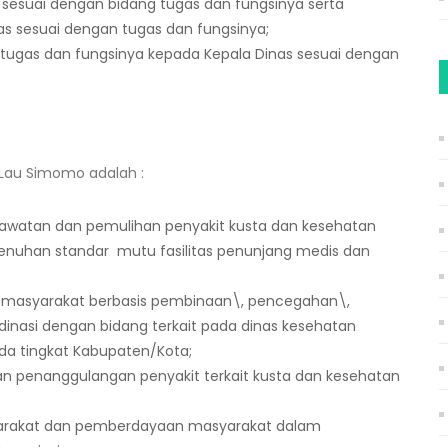
s sesuai dengan bidang tugas dan fungsinya serta
s sesuai dengan tugas dan fungsinya;
tugas dan fungsinya kepada Kepala Dinas sesuai dengan
Lau Simomo adalah :
awatan dan pemulihan penyakit kusta dan kesehatan
enuhan standar mutu fasilitas penunjang medis dan
 masyarakat berbasis pembinaan\, pencegahan\,
inasi dengan bidang terkait pada dinas kesehatan
ada tingkat Kabupaten/Kota;
n penanggulangan penyakit terkait kusta dan kesehatan
yarakat dan pemberdayaan masyarakat dalam