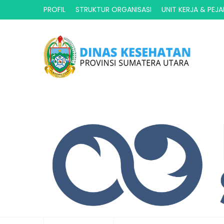
PROFIL
STRUKTUR ORGANISASI
UNIT KERJA & PEJ