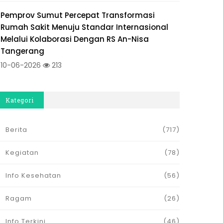
Pemprov Sumut Percepat Transformasi
Rumah Sakit Menuju Standar Internasional
Melalui Kolaborasi Dengan RS An-Nisa
Tangerang
10-06-2026
213
Kategori
Berita
(717)
Kegiatan
(78)
Info Kesehatan
(56)
Ragam
(26)
Info Terkini
(46)