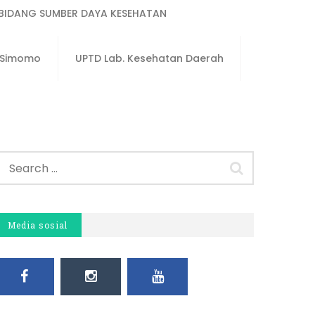
BIDANG SUMBER DAYA KESEHATAN
u Simomo
UPTD Lab. Kesehatan Daerah
Media sosial