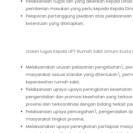
Pelaksanaan tugas lain yang diberikan Kepala Dina
pemberian masukan yang perlu kepada Kepala Dina
Pelaporan pertanggung jawaban atas pelaksanaan 
ketentuan yang ditetapkan;
Uraian tugas Kepala UPT Rumah Sakit Umum Kusta 
Melaksanakan urusan pelayanan pengobatan\, per
masyarakat sesuai standar yang ditentukan\, pem
keperawatan rumah sakit;
Pelaksanaan upaya-upaya peningkatan kesehatan
pengendalian dan promosi kesehatan yang terkoord
provinsi dan terkoordinasi dengan bidang terkait p
Pelaksanaan upaya pencegahan\, pengendalian da
masyarakat tingkat provinsi;
Melaksanakan upaya peningkatan partisipasi mas