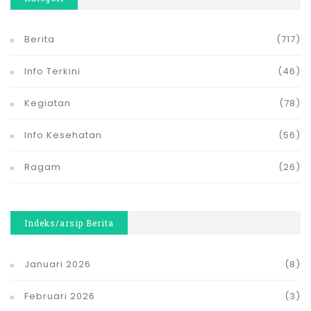
Berita
(717)
Info Terkini
(46)
Kegiatan
(78)
Info Kesehatan
(56)
Ragam
(26)
Indeks/arsip Berita
Januari 2026
(8)
Februari 2026
(3)