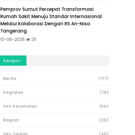
Pemprov Sumut Percepat Transformasi
Rumah Sakit Menuju Standar Internasional
Melalui Kolaborasi Dengan RS An-Nisa
Tangerang
10-06-2026
211
Kategori
Berita
(717)
Kegiatan
(78)
Info Kesehatan
(56)
Ragam
(26)
Info Terkini
(46)