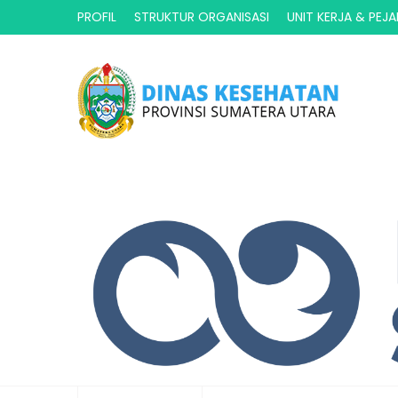
PROFIL
STRUKTUR ORGANISASI
UNIT KERJA & PEJ