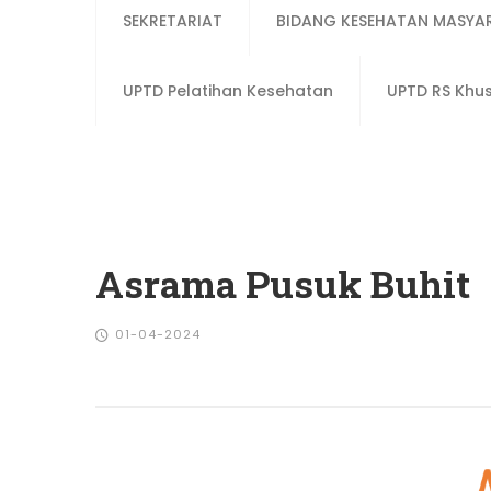
SEKRETARIAT
BIDANG KESEHATAN MASYA
UPTD Pelatihan Kesehatan
UPTD RS Khu
Asrama Pusuk Buhit
01-04-2024