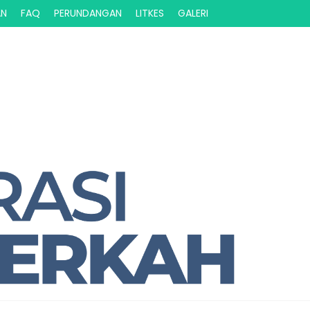
AN
FAQ
PERUNDANGAN
LITKES
GALERI