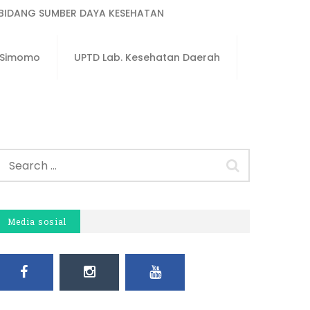
BIDANG SUMBER DAYA KESEHATAN
u Simomo
UPTD Lab. Kesehatan Daerah
Media sosial