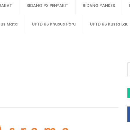
RAKAT
BIDANG P2 PENYAKIT
BIDANG YANKES
sus Mata
UPTD RS Khusus Paru
UPTD RS Kusta La