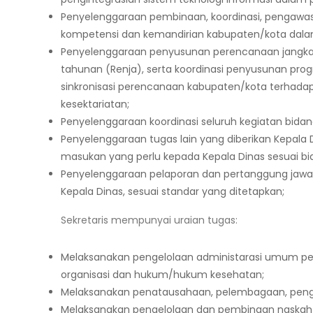
Penyelenggaraan pembinaan, koordinasi, pengawasan
kompetensi dan kemandirian kabupaten/kota dala
Penyelenggaraan penyusunan perencanaan jangka 
tahunan (Renja), serta koordinasi penyusunan pro
sinkronisasi perencanaan kabupaten/kota terhada
kesektariatan;
Penyelenggaraan koordinasi seluruh kegiatan bidan
Penyelenggaraan tugas lain yang diberikan Kepala 
masukan yang perlu kepada Kepala Dinas sesuai bi
Penyelenggaraan pelaporan dan pertanggung jawa
Kepala Dinas, sesuai standar yang ditetapkan;
Sekretaris mempunyai uraian tugas:
Melaksanakan pengelolaan administarasi umum p
organisasi dan hukum/hukum kesehatan;
Melaksanakan penatausahaan, pelembagaan, pengo
Melaksanakan pengelolaan dan pembinaan naskah d