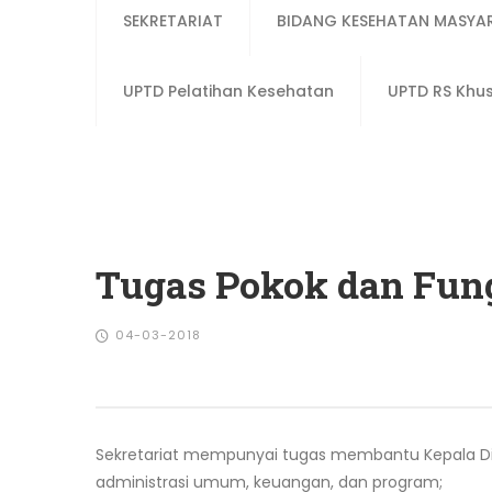
SEKRETARIAT
BIDANG KESEHATAN MASYA
UPTD Pelatihan Kesehatan
UPTD RS Khu
Tugas Pokok dan Fung
04-03-2018
Sekretariat mempunyai tugas membantu Kepala Di
administrasi umum, keuangan, dan program;