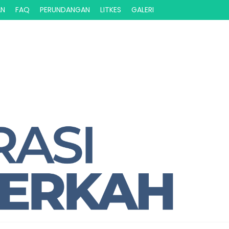
AN
FAQ
PERUNDANGAN
LITKES
GALERI