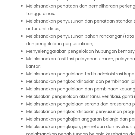
Melaksanakan penataan dan pemeliharaan perlengk
tangga dinas;
Melaksanakan penyusunan dan penataan standar t
antar unit dinas;
Melaksanakan penyusunan bahan rancangan/tata 
dan pengelolaan perpustakaan;
Menyelenggarakan pengelolaan hubungan kemasyar
Melaksanakan fasilitasi pelayanan umum, pelaya
kantor;
Melaksanakan pengelolaan tertib administrasi kep
Melaksanakan pengkoordinasian dan pembinaan jab
Melaksanakan pengelolaan dan pembinaan keuang
Melaksakan pengelolaan akuntansi, verifikasi, ganti 
Melaksanakan pengelolaan sarana dan prasarana p
Melaksakanan pengkoordinasian penyusunan progr
Melaksanakan pengkajian anggaran belanja dan pen
Melaksanakan pengkajian, pemetaan dan evaluasi p
melaksanakan penghitungan belanja kesehatan da