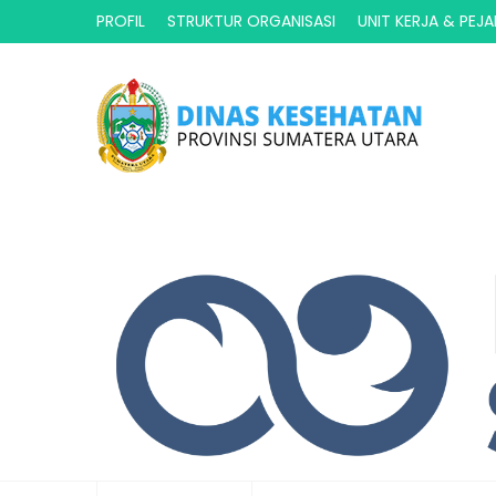
PROFIL
STRUKTUR ORGANISASI
UNIT KERJA & PEJ