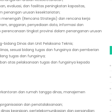
, evaluasi, dan fasilitas peningkatan kapasitas,
m penangan urusan kesektariatan;
menengah (Rencana Strategis) dan rencana kerja
gram, anggaran, penyediaan data, informasi dan
p perencanaan tingkat provinsi dalam penanganan urusan
g-bidang Dinas dan Unit Pelaksana Teknis;
Dinas, sesuai bidang tugas dan fungsinya dan pemberian
dang tugas dan fungsinya;
ban atas pelaksanaan tugas dan fungsinya kepada
erkantoran dan rumah tangga dinas, manajemen
rganisasian dan penatalaksanaan;
inas kearsipan, pertelekomunikasian dan persandian;