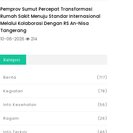
Pemprov Sumut Percepat Transformasi
Rumah Sakit Menuju Standar Internasional
Melalui Kolaborasi Dengan RS An-Nisa
Tangerang
10-06-2026
214
Kategori
Berita
(717)
Kegiatan
(78)
Info Kesehatan
(56)
Ragam
(26)
Info Terkini
(46)