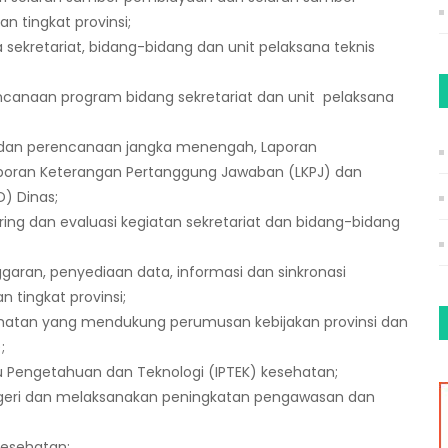
n tingkat provinsi;
sekretariat, bidang-bidang dan unit pelaksana teknis
ncanaan program bidang sekretariat dan unit pelaksana
dan perencanaan jangka menengah, Laporan
, Laporan Keterangan Pertanggung Jawaban (LKPJ) dan
) Dinas;
ing dan evaluasi kegiatan sekretariat dan bidang-bidang
aran, penyediaan data, informasi dan sinkronasi
tingkat provinsi;
atan yang mendukung perumusan kebijakan provinsi dan
;
Pengetahuan dan Teknologi (IPTEK) kesehatan;
geri dan melaksanakan peningkatan pengawasan dan
Kesehatan;