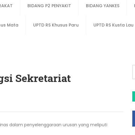
RAKAT
BIDANG P2 PENYAKIT
BIDANG YANKES
sus Mata
UPTD RS Khusus Paru
UPTD RS Kusta La
si Sekretariat
nas dalam penyelenggaraan urusan yang meliputi