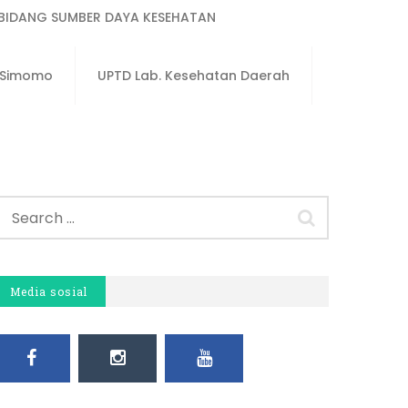
BIDANG SUMBER DAYA KESEHATAN
u Simomo
UPTD Lab. Kesehatan Daerah
Media sosial