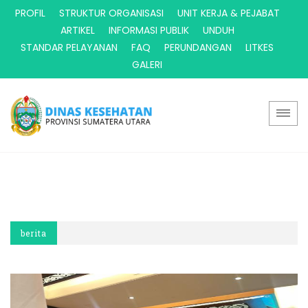
PROFIL
STRUKTUR ORGANISASI
UNIT KERJA & PEJABAT
ARTIKEL
INFORMASI PUBLIK
UNDUH
STANDAR PELAYANAN
FAQ
PERUNDANGAN
LITKES
GALERI
berita