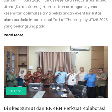
Samosir, 14 Juni 2026 – Dinas Kesehatan Provinsi Sumatera
Utara (Dinkes Sumut) memastikan dukungan layanan
kesehatan optimal selama pelaksanaan event lari lintas
alam berskala internasional Trail of The Kings by UTMB 2026
yang berlangsung pada
Read More
Berita
Dinkes Sumut dan BKKBN Perkuat Kolaborasi