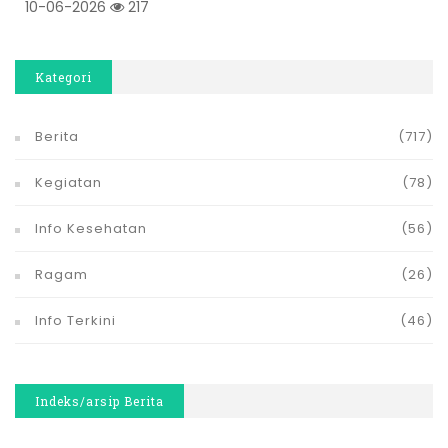
10-06-2026
217
Kategori
Berita
(717)
Kegiatan
(78)
Info Kesehatan
(56)
Ragam
(26)
Info Terkini
(46)
Indeks/arsip Berita