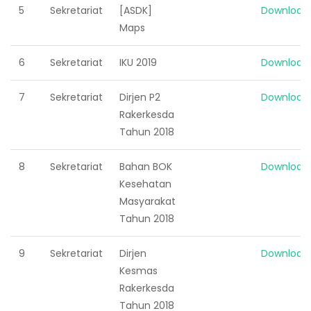
5
Sekretariat
[ASDK]
Download
Maps
6
Sekretariat
IKU 2019
Download
7
Sekretariat
Dirjen P2
Download
Rakerkesda
Tahun 2018
8
Sekretariat
Bahan BOK
Download
Kesehatan
Masyarakat
Tahun 2018
9
Sekretariat
Dirjen
Download
Kesmas
Rakerkesda
Tahun 2018