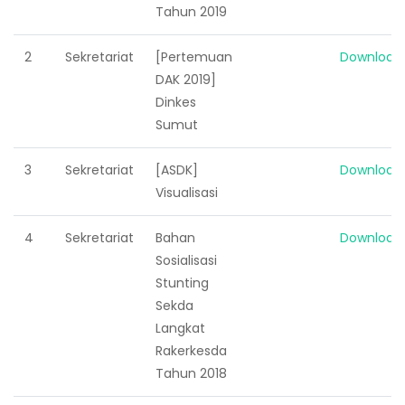
Tahun 2019
2
Sekretariat
[Pertemuan
Download
DAK 2019]
Dinkes
Sumut
3
Sekretariat
[ASDK]
Download
Visualisasi
4
Sekretariat
Bahan
Download
Sosialisasi
Stunting
Sekda
Langkat
Rakerkesda
Tahun 2018