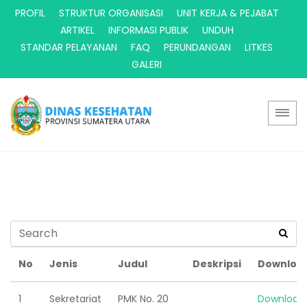
PROFIL
STRUKTUR ORGANISASI
UNIT KERJA & PEJABAT
ARTIKEL
INFORMASI PUBLIK
UNDUH
STANDAR PELAYANAN
FAQ
PERUNDANGAN
LITKES
GALERI
No
Jenis
Judul
Deskripsi
Downloa
1
Sekretariat
PMK No. 20
Download