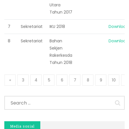
Utara
Tahun 2017
7
Sekretariat
IKU 2018
Download
8
Sekretariat
Bahan
Download
Sekjen
Rakerkesda
Tahun 2018
«
3
4
5
6
7
8
9
10
11
Media sosial