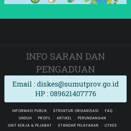
INFO SARAN DAN
PENGADUAN
Email : diskes@sumutprov.go.id
HP : 089621407776
INFORMASI PUBLIK
STRUKTUR ORGANISASI
FAQ
UNDUH
PROFIL
ARTIKEL
PERUNDANGAN
UNIT KERJA & PEJABAT
STANDAR PELAYANAN
LITKES