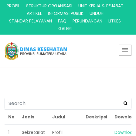
PROFIL
STRUKTUR ORGANISASI
UNIT KERJA & PEJABAT
ARTIKEL
INFORMASI PUBLIK
UNDUH
STANDAR PELAYANAN
FAQ
PERUNDANGAN
LITKES
GALERI
No
Jenis
Judul
Deskripsi
Downloa
1
Sekretariat
Profil
Download