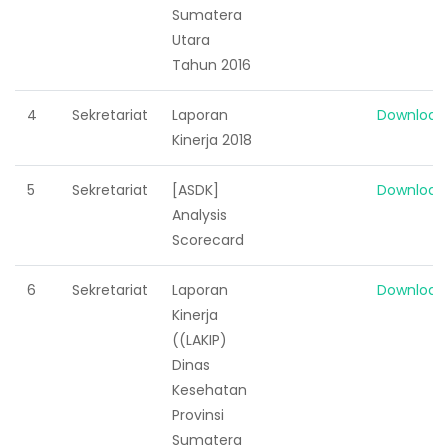
Sumatera
Utara
Tahun 2016
4
Sekretariat
Laporan
Download
Kinerja 2018
5
Sekretariat
[ASDK]
Download
Analysis
Scorecard
6
Sekretariat
Laporan
Download
Kinerja
((LAKIP)
Dinas
Kesehatan
Provinsi
Sumatera