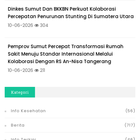
Dinkes Sumut Dan BKKBN Perkuat Kolaborasi
Percepatan Penurunan Stunting Di Sumatera Utara
10-06-2026
304
Pemprov Sumut Percepat Transformasi Rumah
Sakit Menuju Standar Internasional Melalui
Kolaborasi Dengan RS An-Nisa Tangerang
10-06-2026
211
Kategori
Info Kesehatan
(56)
Berita
(717)
Info Terkini
(46)