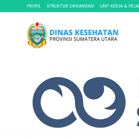
PROFIL
STRUKTUR ORGANISASI
UNIT KERJA & PEJ