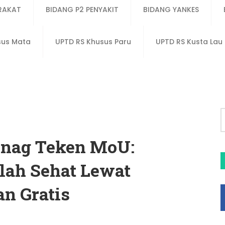
RAKAT
BIDANG P2 PENYAKIT
BIDANG YANKES
sus Mata
UPTD RS Khusus Paru
UPTD RS Kusta La
enag Teken MoU:
ah Sehat Lewat
n Gratis