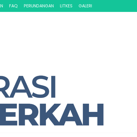
AN
FAQ
PERUNDANGAN
LITKES
GALERI