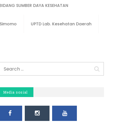
BIDANG SUMBER DAYA KESEHATAN
u Simomo
UPTD Lab. Kesehatan Daerah
Media sosial