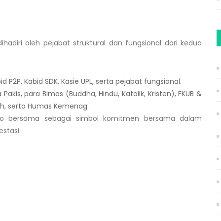
hadiri oleh pejabat struktural dan fungsional dari kedua
d P2P, Kabid SDK, Kasie UPL, serta pejabat fungsional.
akis, para Bimas (Buddha, Hindu, Katolik, Kristen), FKUB &
ah, serta Humas Kemenag.
to bersama sebagai simbol komitmen bersama dalam
stasi.