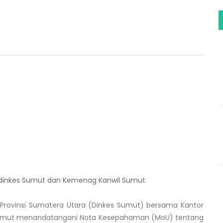
dinkes Sumut dan Kemenag Kanwil Sumut
Provinsi Sumatera Utara (Dinkes Sumut) bersama Kantor
umut menandatangani Nota Kesepahaman (MoU) tentang