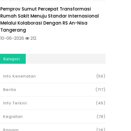
Pemprov Sumut Percepat Transformasi
Rumah Sakit Menuju Standar Internasional
Melalui Kolaborasi Dengan RS An-Nisa
Tangerang
10-06-2026
212
Kategori
Info Kesehatan
(56)
Berita
(717)
Info Terkini
(46)
Kegiatan
(78)
Ragam
(26)