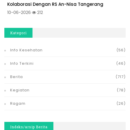
Kolaborasi Dengan RS An-Nisa Tangerang
10-06-2026
212
Kategori
Info Kesehatan
(56)
Info Terkini
(46)
Berita
(717)
Kegiatan
(78)
Ragam
(26)
Indeks/arsip Berita