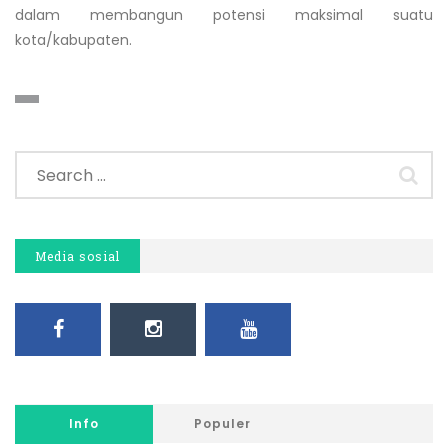
dalam membangun potensi maksimal suatu
kota/kabupaten.
Media sosial
Info
Populer