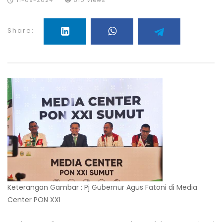
11-09-2024
510 Views
Share:
Keterangan Gambar : Pj Gubernur Agus Fatoni di Media
Center PON XXI