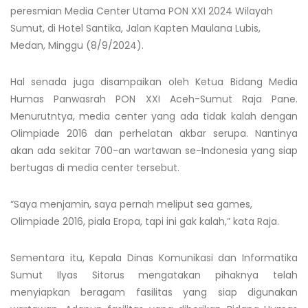
peresmian Media Center Utama PON XXI 2024 Wilayah
Sumut, di Hotel Santika, Jalan Kapten Maulana Lubis,
Medan, Minggu (8/9/2024).
Hal senada juga disampaikan oleh Ketua Bidang Media
Humas Panwasrah PON XXI Aceh-Sumut Raja Pane.
Menurutntya, media center yang ada tidak kalah dengan
Olimpiade 2016 dan perhelatan akbar serupa. Nantinya
akan ada sekitar 700-an wartawan se-Indonesia yang siap
bertugas di media center tersebut.
“Saya menjamin, saya pernah meliput sea games,
Olimpiade 2016, piala Eropa, tapi ini gak kalah,” kata Raja.
Sementara itu, Kepala Dinas Komunikasi dan Informatika
Sumut Ilyas Sitorus mengatakan pihaknya telah
menyiapkan beragam fasilitas yang siap digunakan