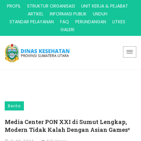
PROFIL
STRUKTUR ORGANISASI
UNIT KERJA & PEJABAT
ARTIKEL
INFORMASI PUBLIK
UNDUH
STANDAR PELAYANAN
FAQ
PERUNDANGAN
LITKES
GALERI
Berita
Media Center PON XXI di Sumut Lengkap,
Modern Tidak Kalah Dengan Asian Games*