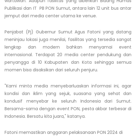
wartawan. Adapun fasilitas yang diberikan Bidang Humas
Publikasi dan IT PB PON Sumut, antara lain 12 unit bus antar
jemput dari media center utama ke venue.
Penjabat (Pj) Gubernur Sumut Agus Fatoni yang datang
meninjau lokasi juga menilai, fasilitas yang tersedia sangat
lengkap dan modern bahkan menyamai event
internasional. Terdapat 20 media center pendukung dan
penyangga di 10 Kabupaten dan Kota sehingga semua
momen bisa disaksikan dari seluruh penjuru.
"Kami minta media menyebarluaskan informasi ini, agar
kondisi dan iklim yang sejuk, suasana yang sehat dan
kondusif menyebar ke seluruh Indonesia dari Sumut.
Bersama-sama dengan event PON, pesta akbar terbesar di
Indonesia. Bersatu kita juara," katanya.
Fatoni memastikan anggaran pelaksanaan PON 2024 di