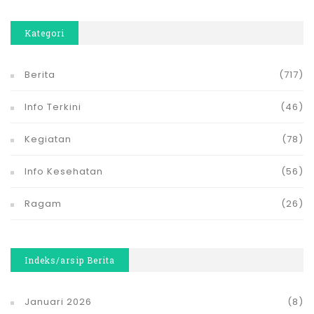
Kategori
Berita
(717)
Info Terkini
(46)
Kegiatan
(78)
Info Kesehatan
(56)
Ragam
(26)
Indeks/arsip Berita
Januari 2026
(8)