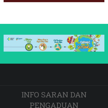
INFO SARAN DAN
PENGADUAN