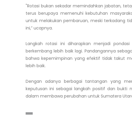
"Rotasi bukan sekadar memindahkan jabatan, te
terus berupaya memenuhi kebutuhan masyarakat
untuk melakukan pembaruan, meski terkadang ti
ini,” ucapnya.
Langkah rotasi ini diharapkan menjadi pondas
berkembang lebih baik lagi. Pandangannya sebag
bahwa kepemimpinan yang efektif tidak takut 
lebih baik.
Dengan adanya berbagai tantangan yang mengir
keputusan ini sebagai langkah positif dan bukti 
dalam membawa perubahan untuk Sumatera Utar