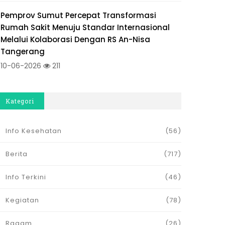
Pemprov Sumut Percepat Transformasi
Rumah Sakit Menuju Standar Internasional
Melalui Kolaborasi Dengan RS An-Nisa
Tangerang
10-06-2026
211
Kategori
Info Kesehatan
(56)
Berita
(717)
Info Terkini
(46)
Kegiatan
(78)
Ragam
(26)