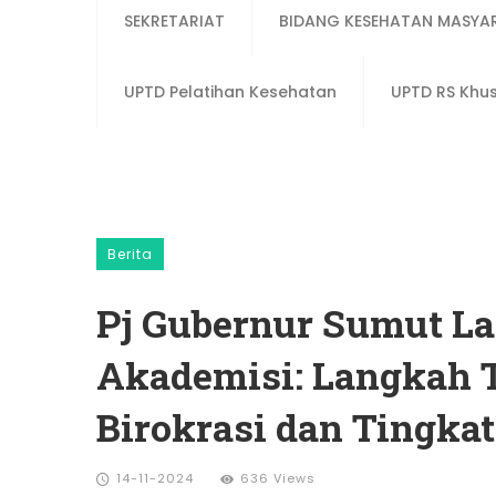
SEKRETARIAT
BIDANG KESEHATAN MASYA
UPTD Pelatihan Kesehatan
UPTD RS Khu
Berita
Pj Gubernur Sumut La
Akademisi: Langkah 
Birokrasi dan Tingka
14-11-2024
636 Views