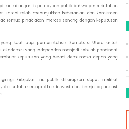
tapi membangun kepercayaan publik bahwa pemerintahan
. Fatoni telah menunjukkan keberanian dan komitmen
dak semua pihak akan merasa senang dengan keputusan
i yang kuat bagi pemerintahan Sumatera Utara untuk
ai akademisi yang independen menjadi sebuah pengingat
membuat keputusan yang berani demi masa depan yang
ingi kebijakan ini, publik diharapkan dapat melihat
nyata untuk meningkatkan inovasi dan kinerja organisasi,
a.