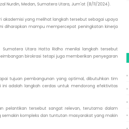
izal Nurdin, Medan, Sumatera Utara, Jum'at (8/11/2024).
ari akademisi yang melihat langkah tersebut sebagai upaya
i ini diharapkan mampu mempercepat peningkatan kinerja
tas Sumatera Utara Hatta Ridho menilai langkah tersebut
seimbangan birokrasi tetapi juga memberikan penyegaran
pai tujuan pembangunan yang optimal, dibutuhkan tim
si ini adalah langkah cerdas untuk mendorong efektivitas
 pelantikan tersebut sangat relevan, terutama dalam
 semakin kompleks dan tuntutan masyarakat yang makin