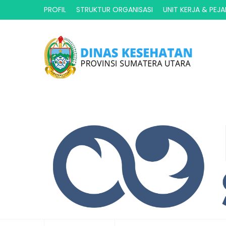
PROFIL
STRUKTUR ORGANISASI
UNIT KERJA & PEJ