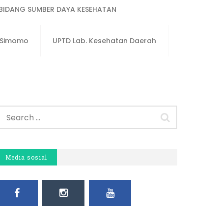
BIDANG SUMBER DAYA KESEHATAN
u Simomo
UPTD Lab. Kesehatan Daerah
Media sosial