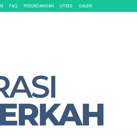
AN
FAQ
PERUNDANGAN
LITKES
GALERI