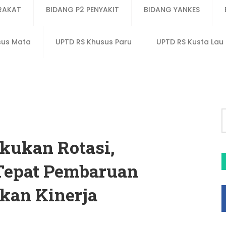
RAKAT
BIDANG P2 PENYAKIT
BIDANG YANKES
sus Mata
UPTD RS Khusus Paru
UPTD RS Kusta La
kukan Rotasi,
Tepat Pembaruan
tkan Kinerja