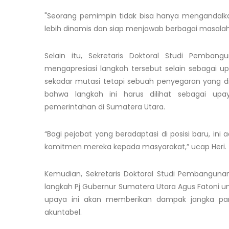
"Seorang pemimpin tidak bisa hanya mengandalkan
lebih dinamis dan siap menjawab berbagai masalah d
Selain itu, Sekretaris Doktoral Studi Pemban
mengapresiasi langkah tersebut selain sebagai u
sekadar mutasi tetapi sebuah penyegaran yang d
bahwa langkah ini harus dilihat sebagai upaya
pemerintahan di Sumatera Utara.
“Bagi pejabat yang beradaptasi di posisi baru,
komitmen mereka kepada masyarakat,” ucap Heri.
Kemudian, Sekretaris Doktoral Studi Pembanguna
langkah Pj Gubernur Sumatera Utara Agus Fatoni un
upaya ini akan memberikan dampak jangka panj
akuntabel.