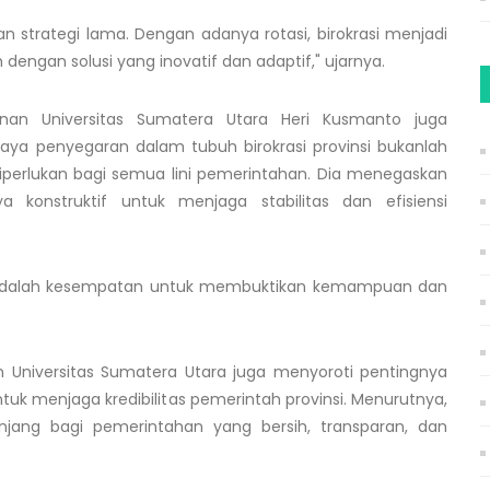
 strategi lama. Dengan adanya rotasi, birokrasi menjadi
engan solusi yang inovatif dan adaptif," ujarnya.
gunan Universitas Sumatera Utara Heri Kusmanto juga
paya penyegaran dalam tubuh birokrasi provinsi bukanlah
iperlukan bagi semua lini pemerintahan. Dia menegaskan
 konstruktif untuk menjaga stabilitas dan efisiensi
 ini adalah kesempatan untuk membuktikan kemampuan dan
n Universitas Sumatera Utara juga menyoroti pentingnya
tuk menjaga kredibilitas pemerintah provinsi. Menurutnya,
ang bagi pemerintahan yang bersih, transparan, dan