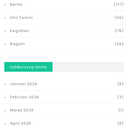
Berita
(717)
Info Terkini
(46)
Kegiatan
(78)
Ragam
(26)
Indeks/arsip Berita
Januari 2026
(8)
Februari 2026
(3)
Maret 2026
(1)
April 2026
(8)