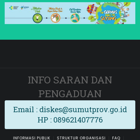
INFO SARAN DAN
PENGADUAN
Email : diskes@sumutprov.go.id
HP : 089621407776
INFORMASI PUBLIK
STRUKTUR ORGANISASI
FAQ