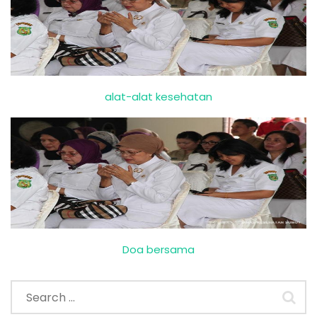
alat-alat kesehatan
Doa bersama